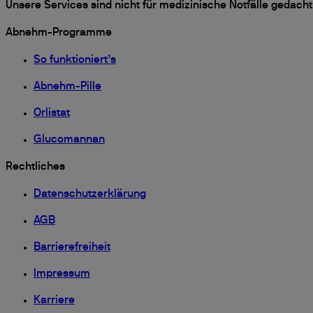
Unsere Services sind nicht für medizinische Notfälle gedacht. 
Abnehm-Programme
So funktioniert’s
Abnehm-Pille
Orlistat
Glucomannan
Rechtliches
Datenschutzerklärung
AGB
Barrierefreiheit
Impressum
Karriere