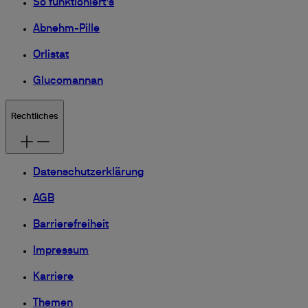
So funktioniert’s
Abnehm-Pille
Orlistat
Glucomannan
Rechtliches
Datenschutzerklärung
AGB
Barrierefreiheit
Impressum
Karriere
Themen