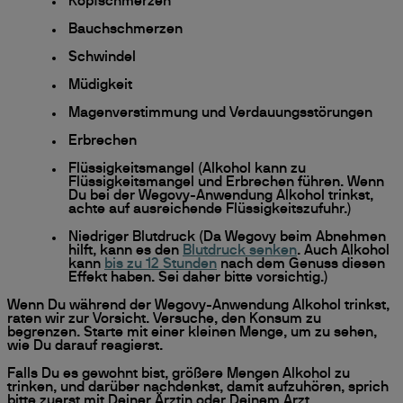
Kopfschmerzen
Bauchschmerzen
Schwindel
Müdigkeit
Magenverstimmung und Verdauungsstörungen
Erbrechen
Flüssigkeitsmangel (Alkohol kann zu
Flüssigkeitsmangel und Erbrechen führen. Wenn
Du bei der Wegovy-Anwendung Alkohol trinkst,
achte auf ausreichende Flüssigkeitszufuhr.)
Niedriger Blutdruck (Da Wegovy beim Abnehmen
hilft, kann es den
Blutdruck senken
. Auch Alkohol
kann
bis zu 12 Stunden
nach dem Genuss diesen
Effekt haben. Sei daher bitte vorsichtig.)
Wenn Du während der Wegovy-Anwendung Alkohol trinkst,
raten wir zur Vorsicht. Versuche, den Konsum zu
begrenzen. Starte mit einer kleinen Menge, um zu sehen,
wie Du darauf reagierst.
Falls Du es gewohnt bist, größere Mengen Alkohol zu
trinken, und darüber nachdenkst, damit aufzuhören, sprich
bitte zuerst mit Deiner Ärztin oder Deinem Arzt.