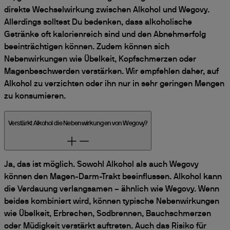
direkte Wechselwirkung zwischen Alkohol und Wegovy.
Allerdings solltest Du bedenken, dass alkoholische
Getränke oft kalorienreich sind und den Abnehmerfolg
beeinträchtigen können. Zudem können sich
Nebenwirkungen wie Übelkeit, Kopfschmerzen oder
Magenbeschwerden verstärken. Wir empfehlen daher, auf
Alkohol zu verzichten oder ihn nur in sehr geringen Mengen
zu konsumieren.
Verstärkt Alkohol die Nebenwirkungen von Wegovy?
Ja, das ist möglich. Sowohl Alkohol als auch Wegovy
können den Magen-Darm-Trakt beeinflussen. Alkohol kann
die Verdauung verlangsamen – ähnlich wie Wegovy. Wenn
beides kombiniert wird, können typische Nebenwirkungen
wie Übelkeit, Erbrechen, Sodbrennen, Bauchschmerzen
oder Müdigkeit verstärkt auftreten. Auch das Risiko für