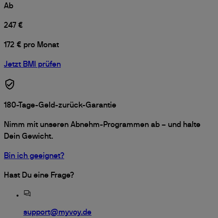
Ab
247 €
172 € pro Monat
Jetzt BMI prüfen
180-Tage-Geld-zurück-Garantie
Nimm mit unseren Abnehm-Programmen ab – und halte
Dein Gewicht.
Bin ich geeignet?
Hast Du eine Frage?
support@myvoy.de