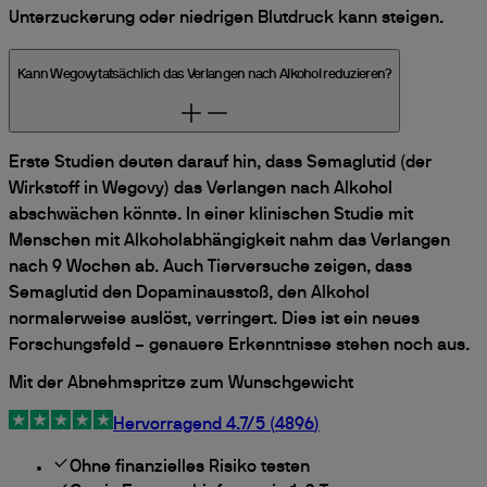
Unterzuckerung oder niedrigen Blutdruck kann steigen.
Kann Wegovy tatsächlich das Verlangen nach Alkohol reduzieren?
Erste Studien deuten darauf hin, dass Semaglutid (der
Wirkstoff in Wegovy) das Verlangen nach Alkohol
abschwächen könnte. In einer klinischen Studie mit
Menschen mit Alkoholabhängigkeit nahm das Verlangen
nach 9 Wochen ab. Auch Tierversuche zeigen, dass
Semaglutid den Dopaminausstoß, den Alkohol
normalerweise auslöst, verringert. Dies ist ein neues
Forschungsfeld – genauere Erkenntnisse stehen noch aus.
Mit der Abnehmspritze zum Wunschgewicht
Hervorragend
4.7
/5 (
4896
)
Ohne finanzielles Risiko testen