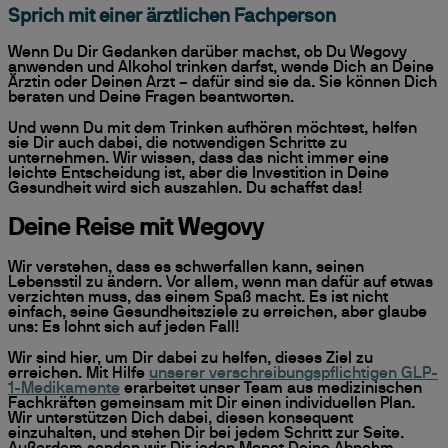
Sprich mit einer ärztlichen Fachperson
Wenn Du Dir Gedanken darüber machst, ob Du Wegovy
anwenden und Alkohol trinken darfst, wende Dich an Deine
Ärztin oder Deinen Arzt – dafür sind sie da. Sie können Dich
beraten und Deine Fragen beantworten.
Und wenn Du mit dem Trinken aufhören möchtest, helfen
sie Dir auch dabei, die notwendigen Schritte zu
unternehmen. Wir wissen, dass das nicht immer eine
leichte Entscheidung ist, aber die Investition in Deine
Gesundheit wird sich auszahlen. Du schaffst das!
Deine Reise mit Wegovy
Wir verstehen, dass es schwerfallen kann, seinen
Lebensstil zu ändern. Vor allem, wenn man dafür auf etwas
verzichten muss, das einem Spaß macht. Es ist nicht
einfach, seine Gesundheitsziele zu erreichen, aber glaube
uns: Es lohnt sich auf jeden Fall!
Wir sind hier, um Dir dabei zu helfen, dieses Ziel zu
erreichen. Mit Hilfe
unserer verschreibungspflichtigen GLP-
1-Medikamente
erarbeitet unser Team aus medizinischen
Fachkräften gemeinsam mit Dir einen individuellen Plan.
Wir unterstützen Dich dabei, diesen konsequent
einzuhalten, und stehen Dir bei jedem Schritt zur Seite.