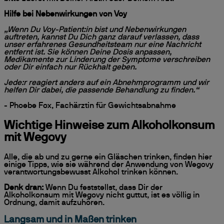
Hilfe bei Nebenwirkungen von Voy
„Wenn Du Voy-Patient:in bist und Nebenwirkungen
auftreten, kannst Du Dich ganz darauf verlassen, dass
unser erfahrenes Gesundheitsteam nur eine Nachricht
entfernt ist. Sie können Deine Dosis anpassen,
Medikamente zur Linderung der Symptome verschreiben
oder Dir einfach nur Rückhalt geben.
Jede:r reagiert anders auf ein Abnehmprogramm und wir
helfen Dir dabei, die passende Behandlung zu finden.“
- Phoebe Fox, Fachärztin für Gewichtsabnahme
Wichtige Hinweise zum Alkoholkonsum
mit Wegovy
Alle, die ab und zu gerne ein Gläschen trinken, finden hier
einige Tipps, wie sie während der Anwendung von Wegovy
verantwortungsbewusst Alkohol trinken können.
Denk dran:
Wenn Du feststellst, dass Dir der
Alkoholkonsum mit Wegovy nicht guttut, ist es völlig in
Ordnung, damit aufzuhören.
Langsam und in Maßen trinken