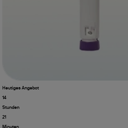
Heutiges Angebot
14
Stunden
21
Minuten