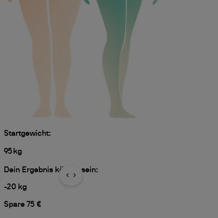
Startgewicht:
95
kg
Dein Ergebnis könnte sein:
-
20
kg
Spare 75 €