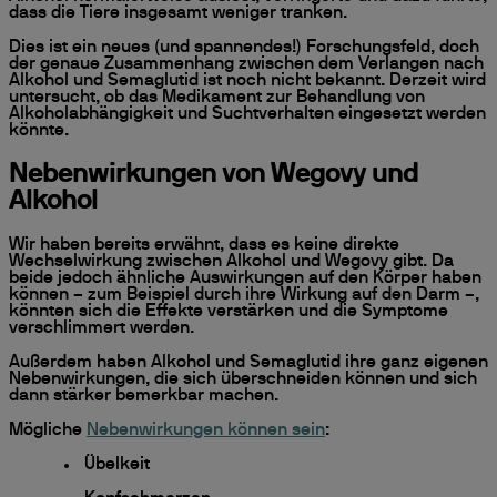
dass die Tiere insgesamt weniger tranken.
Dies ist ein neues (und spannendes!) Forschungsfeld, doch
der genaue Zusammenhang zwischen dem Verlangen nach
Alkohol und Semaglutid ist noch nicht bekannt. Derzeit wird
untersucht, ob das Medikament zur Behandlung von
Alkoholabhängigkeit und Suchtverhalten eingesetzt werden
könnte.
Nebenwirkungen von Wegovy und
Alkohol
Wir haben bereits erwähnt, dass es keine direkte
Wechselwirkung zwischen Alkohol und Wegovy gibt. Da
beide jedoch ähnliche Auswirkungen auf den Körper haben
können – zum Beispiel durch ihre Wirkung auf den Darm –,
könnten sich die Effekte verstärken und die Symptome
verschlimmert werden.
Außerdem haben Alkohol und Semaglutid ihre ganz eigenen
Nebenwirkungen, die sich überschneiden können und sich
dann stärker bemerkbar machen.
Mögliche
Nebenwirkungen können sein
:
Übelkeit