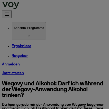
Abnehm-Programme
Ergebnisse
Ratgeber
Anmelden
Jetzt starten
Wegovy und Alkohol: Darf ich während
der Wegovy-Anwendung Alkohol
trinken?
Du hast gerade mit der Anwendung von Wegovy begonnen
und fragst Dich, ob Du Alkohol trinken darfst? Diese Frage