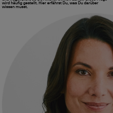
wird häufig gestellt. Hier erfährst Du, was Du darüber
wissen musst.