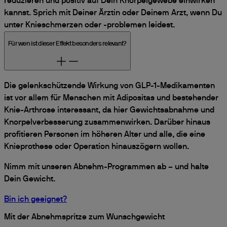
reduzieren und positiv auf Dein Knorpelgewebe einwirken
kannst. Sprich mit Deiner Ärztin oder Deinem Arzt, wenn Du
unter Knieschmerzen oder -problemen leidest.
Für wen ist dieser Effekt besonders relevant?
Die gelenkschützende Wirkung von GLP-1-Medikamenten
ist vor allem für Menschen mit Adipositas und bestehender
Knie-Arthrose interessant, da hier Gewichtsabnahme und
Knorpelverbesserung zusammenwirken. Darüber hinaus
profitieren Personen im höheren Alter und alle, die eine
Knieprothese oder Operation hinauszögern wollen.
Nimm mit unseren Abnehm-Programmen ab – und halte
Dein Gewicht.
Bin ich geeignet?
Mit der Abnehmspritze zum Wunschgewicht