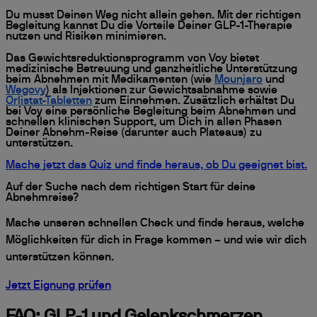
Du musst Deinen Weg nicht allein gehen. Mit der richtigen
Begleitung kannst Du die Vorteile Deiner GLP-1-Therapie
nutzen und Risiken minimieren.
Das Gewichtsreduktionsprogramm von Voy bietet
medizinische Betreuung und ganzheitliche Unterstützung
beim Abnehmen mit Medikamenten (wie
Mounjaro
und
Wegovy
) als Injektionen zur Gewichtsabnahme sowie
Orlistat-Tabletten
zum Einnehmen. Zusätzlich erhältst Du
bei Voy eine persönliche Begleitung beim Abnehmen und
schnellen klinischen Support, um Dich in allen Phasen
Deiner Abnehm-Reise (darunter auch Plateaus) zu
unterstützen.
Mache jetzt das Quiz und finde heraus, ob Du geeignet bist.
Auf der Suche nach dem richtigen Start für deine
Abnehmreise?
Mache unseren schnellen Check und finde heraus, welche
Möglichkeiten für dich in Frage kommen – und wie wir dich
unterstützen können.
Jetzt Eignung prüfen
FAQ: GLP-1 und Gelenkschmerzen