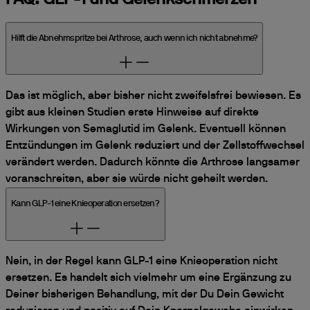
Hilft die Abnehmspritze bei Arthrose, auch wenn ich nicht abnehme?
Das ist möglich, aber bisher nicht zweifelsfrei bewiesen. Es
gibt aus kleinen Studien erste Hinweise auf direkte
Wirkungen von Semaglutid im Gelenk. Eventuell können
Entzündungen im Gelenk reduziert und der Zellstoffwechsel
verändert werden. Dadurch könnte die Arthrose langsamer
voranschreiten, aber sie würde nicht geheilt werden.
Kann GLP-1 eine Knieoperation ersetzen?
Nein, in der Regel kann GLP-1 eine Knieoperation nicht
ersetzen. Es handelt sich vielmehr um eine Ergänzung zu
Deiner bisherigen Behandlung, mit der Du Dein Gewicht