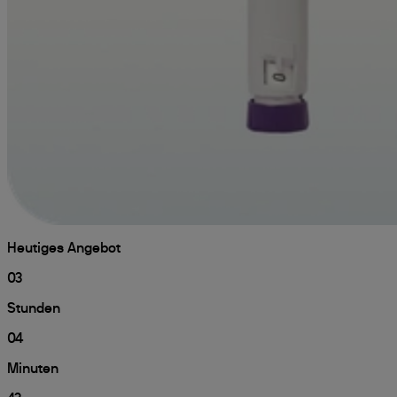
Heutiges Angebot
03
Stunden
04
Minuten