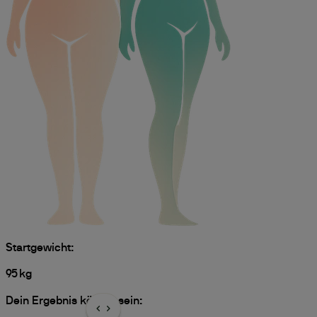
Startgewicht:
95
kg
Dein Ergebnis könnte sein: