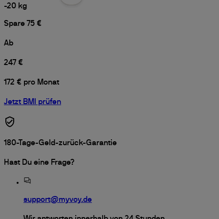
-
20
kg
Spare 75 €
Ab
247 €
172 € pro Monat
Jetzt BMI prüfen
180-Tage-Geld-zurück-Garantie
Hast Du eine Frage?
support@myvoy.de
Wir antworten innerhalb von 24 Stunden