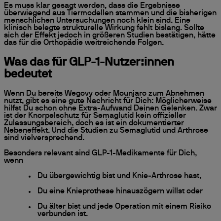
Es muss klar gesagt werden, dass die Ergebnisse
überwiegend aus Tiermodellen stammen und die bisherigen
menschlichen Untersuchungen noch klein sind. Eine
klinisch belegte strukturelle Wirkung fehlt bislang. Sollte
sich der Effekt jedoch in größeren Studien bestätigen, hätte
das für die Orthopädie weitreichende Folgen.
Was das für GLP-1-Nutzer:innen
bedeutet
Wenn Du bereits Wegovy oder Mounjaro zum Abnehmen
nutzt, gibt es eine gute Nachricht für Dich: Möglicherweise
hilfst Du schon ohne Extra-Aufwand Deinen Gelenken. Zwar
ist der Knorpelschutz für Semaglutid kein offizieller
Zulassungsbereich, doch es ist ein dokumentierter
Nebeneffekt. Und die Studien zu Semaglutid und Arthrose
sind vielversprechend.
Besonders relevant sind GLP-1-Medikamente für Dich,
wenn
Du übergewichtig bist und Knie-Arthrose hast,
Du eine Knieprothese hinauszögern willst oder
Du älter bist und jede Operation mit einem Risiko
verbunden ist.