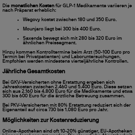
Die
monatlichen Kosten
für GLP-1 Medikamente variieren je
nach Präparat erheblich:
Wegovy kostet zwischen 180 und 350 Euro.
Mounjaro liegt bei 300 bis 400 Euro.
Saxenda bewegt sich mit 280 bis 320 Euro im
ähnlichen Preissegment.
Hinzu kommen Kontrolltermine beim Arzt (50-100 Euro pro
Termin bei Privatpatienten) und Laboruntersuchungen.
Empfohlen werden mindestens vierteljährliche Kontrollen.
Jährliche Gesamtkosten
Bei GKV-Versicherten ohne Erstattung ergeben sich
Jahreskosten zwischen 2.460 und 5.400 Euro. Diese setzen
sich aus 2.160 bis 4.800 Euro für die Medikamente und etwa
300 bis 600 Euro für die ärztliche Betreuung zusammen.
Bei PKV-Versicherten mit 80% Erstattung reduziert sich der
Eigenanteil auf circa 730 bis 1.080 Euro pro Jahr.
Möglichkeiten zur Kostenreduzierung
Online-Apotheken sind oft 10-20% günstiger, EU-Apotheken