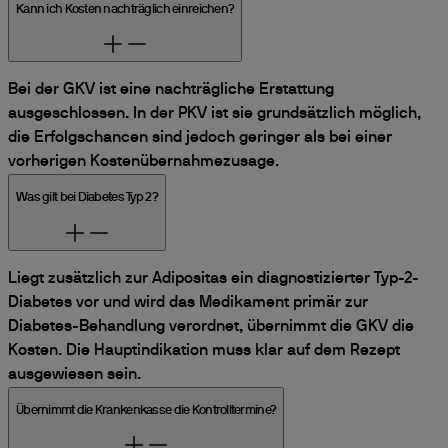
Kann ich Kosten nachträglich einreichen?
Bei der GKV ist eine nachträgliche Erstattung
ausgeschlossen. In der PKV ist sie grundsätzlich möglich,
die Erfolgschancen sind jedoch geringer als bei einer
vorherigen Kostenübernahmezusage.
Was gilt bei Diabetes Typ 2?
Liegt zusätzlich zur Adipositas ein diagnostizierter Typ-2-
Diabetes vor und wird das Medikament primär zur
Diabetes-Behandlung verordnet, übernimmt die GKV die
Kosten. Die Hauptindikation muss klar auf dem Rezept
ausgewiesen sein.
Übernimmt die Krankenkasse die Kontrolltermine?