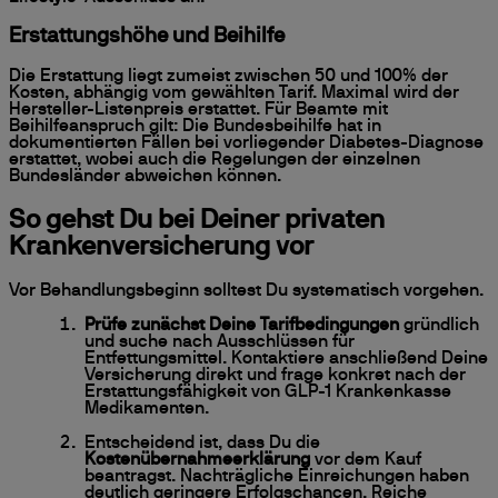
Erstattungshöhe und Beihilfe
Die Erstattung liegt zumeist zwischen 50 und 100% der
Kosten, abhängig vom gewählten Tarif. Maximal wird der
Hersteller-Listenpreis erstattet. Für Beamte mit
Beihilfeanspruch gilt: Die Bundesbeihilfe hat in
dokumentierten Fällen bei vorliegender Diabetes-Diagnose
erstattet, wobei auch die Regelungen der einzelnen
Bundesländer abweichen können.
So gehst Du bei Deiner privaten
Krankenversicherung vor
Vor Behandlungsbeginn solltest Du systematisch vorgehen.
Prüfe zunächst Deine Tarifbedingungen
gründlich
und suche nach Ausschlüssen für
Entfettungsmittel. Kontaktiere anschließend Deine
Versicherung direkt und frage konkret nach der
Erstattungsfähigkeit von GLP-1 Krankenkasse
Medikamenten.
Entscheidend ist, dass Du die
Kostenübernahmeerklärung
vor dem Kauf
beantragst. Nachträgliche Einreichungen haben
deutlich geringere Erfolgschancen. Reiche