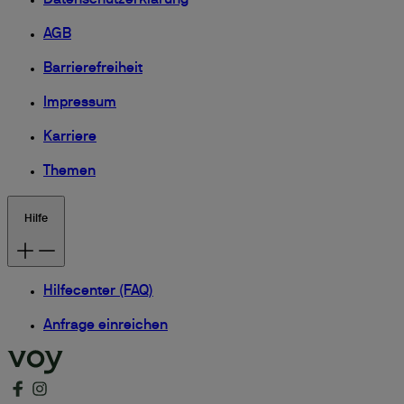
Datenschutzerklärung
AGB
Barrierefreiheit
Impressum
Karriere
Themen
Hilfe
Hilfecenter (FAQ)
Anfrage einreichen