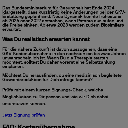
Das Bundesministerium für Gesundheit hat Ende 2024
klargestellt, dass kurzfristig keine Änderungen bei der GKV-
Erstattung geplant sind. Neue Dynamik könnte frühestens
ab 2026 oder 2027 entstehen, wenn Patente auslaufen und
die Preise sinken. Ab etwa 2028 werden zudem
Biosimilars
erwartet.
Was Du realistisch erwarten kannst
Für die nähere Zukunft ist davon auszugehen, dass eine
GKV-Kostenübernahme in den nächsten ein bis zwei Jahren
unwahrscheinlich ist. Wenn Du die Therapie starten
möchtest, solltest Du daher vorerst eine Selbstzahlung
einplanen.
Möchtest Du herausfinden, ob eine medizinisch begleitete
Gewichtsreduktion für Dich infrage kommt?
Prüfe mit einem kurzen Eignungs-Check, welche
Möglichkeiten zu Dir passen und wie wir Dich dabei
unterstützen können.
Jetzt Eignung prüfen