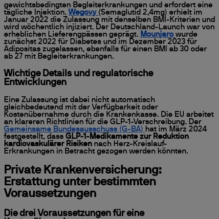
gewichtsbedingten Begleiterkrankungen und erfordert eine
tägliche Injektion.
Wegovy
(Semaglutid 2,4mg) erhielt im
Januar 2022 die Zulassung mit denselben BMI-Kriterien und
wird wöchentlich injiziert. Der Deutschland-Launch war von
erheblichen Lieferengpässen geprägt.
Mounjaro
wurde
zunächst 2022 für Diabetes und im Dezember 2023 für
Adipositas zugelassen, ebenfalls für einen BMI ab 30 oder
ab 27 mit Begleiterkrankungen.
Wichtige Details und regulatorische
Entwicklungen
Eine Zulassung ist dabei nicht automatisch
gleichbedeutend mit der Verfügbarkeit oder
Kostenübernahme durch die Krankenkasse. Die EU arbeitet
an klareren Richtlinien für die GLP-1-Verschreibung. Der
Gemeinsame Bundesausschuss (G-BA)
hat im März 2024
festgestellt, dass
GLP-1-Medikamente zur Reduktion
kardiovaskulärer Risiken
nach Herz-Kreislauf-
Erkrankungen in Betracht gezogen werden könnten.
Private Krankenversicherung:
Erstattung unter bestimmten
Voraussetzungen
Die drei Voraussetzungen für eine