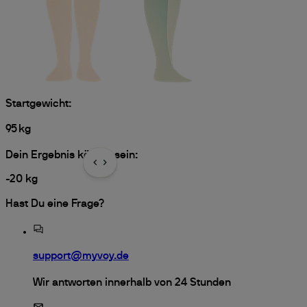
Startgewicht:
95
kg
Dein Ergebnis könnte sein:
-
20
kg
Hast Du eine Frage?
support@myvoy.de
Wir antworten innerhalb von 24 Stunden