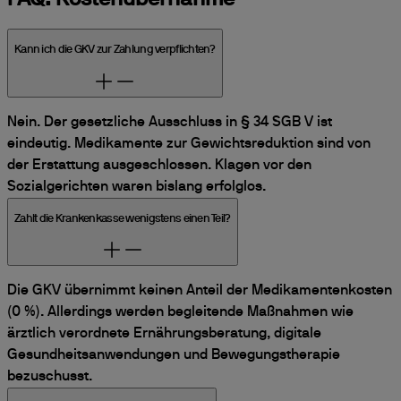
FAQ: Kostenübernahme
Kann ich die GKV zur Zahlung verpflichten?
Nein. Der gesetzliche Ausschluss in § 34 SGB V ist
eindeutig. Medikamente zur Gewichtsreduktion sind von
der Erstattung ausgeschlossen. Klagen vor den
Sozialgerichten waren bislang erfolglos.
Zahlt die Krankenkasse wenigstens einen Teil?
Die GKV übernimmt keinen Anteil der Medikamentenkosten
(0 %). Allerdings werden begleitende Maßnahmen wie
ärztlich verordnete Ernährungsberatung, digitale
Gesundheitsanwendungen und Bewegungstherapie
bezuschusst.