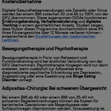
Kostenübernahme
Digitale Gesundheitsanwendungen wie Zanadio oder Oviva
werden bei einem BMI zwischen 30 und 40 zu 100% von der
GKV übernommen. Diese sogenannten DiGAs kombinieren
Ernährungsberatung, Verhaltensänderung
und
digitales
Tracking
in einem ganzheitlichen Ansatz. Studien zeigen,
dass Nutzer dieser Programme durchschnittlich etwa 8%
ihres Körpergewichts über 12 Monate verlieren können -
entsprechend den
Empfehlungen der medizinischen
Leitlinien
.
Bewegungstherapie und Psychotherapie
Bewegungstherapie in Form von Rehasport und
Funktionstraining wird bei ärztlicher Verordnung von der
GKV übernommen. Psychotherapie hingegen wird nur dann
erstattet, wenn zusätzlich zur Adipositas eine
diagnostizierte psychische Erkrankung wie Depression,
Angststörung oder eine Essstörung wie
Binge Eating
Disorder
vorliegt.
Adipositas-Chirurgie: Bei schwerem Übergewicht
Bei einem BMI ab 40 oder einem BMI von 35-40 mit
schweren Begleiterkrankungen können die Kosten für
bariatrische Operationen wie Magenbypass oder
Schlauchmagen übernommen werden. Voraussetzung ist