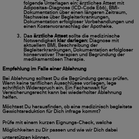
folgende Unterlagen ein: ärztliches Attest mit
Adipositas-Diagnose (ICD-Code E66), BMI-
Dokumentation über einen längeren Zeitraum,
Nachweise über Begleiterkrankungen,
Dokumentation erfolgloser Vorbehandlungen und
einen Kostenvoranschlag der Apotheke.
Das
ärztliche Attest
sollte die medizinische
Notwendigkeit
klar darlegen
: Diagnose mit
aktuellem BMI, Beschreibung der
Begleiterkrankungen, Dokumentation erfolgloser
konservativer Therapien und Begründung der
medikamentösen Therapie.
Empfehlung im Falle einer Ablehnung
Bei Ablehnung solltest Du die Begründung genau prüfen.
Wenn keine tariflichen Ausschlüsse vorliegen, lege
schriftlich Widerspruch ein. Ein Fachanwalt für
Versicherungsrecht kann bei wiederholter Ablehnung
helfen.
Möchtest Du herausfinden, ob eine medizinisch begleitete
Gewichtsreduktion für Dich infrage kommt?
Prüfe mit einem kurzen Eignungs-Check, welche
Möglichkeiten zu Dir passen und wie wir Dich dabei
unterstützen können.