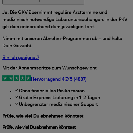
Ja. Die GKV übernimmt reguläre Arzttermine und
medizinisch notwendige Laboruntersuchungen. In der PKV
gilt dies entsprechend dem jeweiligen Tarif.
Nimm mit unseren Abnehm-Programmen ab – und halte
Dein Gewicht.
Bin ich geeignet?
Mit der Abnehmspritze zum Wunschgewicht
Hervorragend
4.7
/5 (
4887
)
Ohne finanzielles Risiko testen
Gratis Express-Lieferung in 1–2 Tagen
Unbegrenzter medizinischer Support
Prüfe, wie viel Du abnehmen könntest
Prüfe, wie viel Du abnehmen könntest