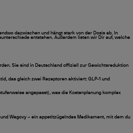
irgendwo dazwischen und hängt stark von der Dosis ab. In
sunterschiede entstehen. Außerdem listen wir Dir auf, welche
en. Sie sind in Deutschland offiziell zur Gewichtsreduktion
id, das gleich zwei Rezeptoren aktiviert: GLP-1 und
= stufenweise angepasst), was die Kostenplanung komplex
ro und Wegovy – ein appetitzügelndes Medikament, mit dem du