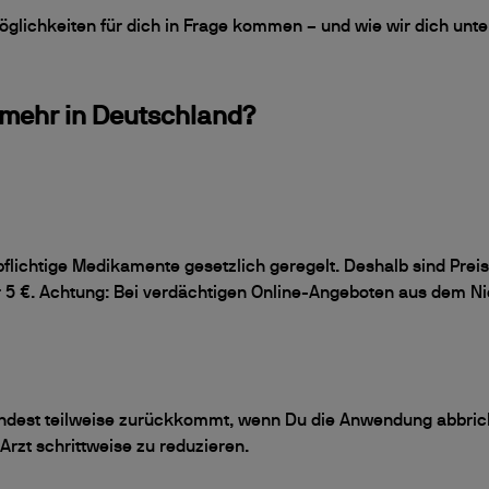
lichkeiten für dich in Frage kommen – und wie wir dich unte
 mehr in Deutschland?
pflichtige Medikamente gesetzlich geregelt. Deshalb sind Pre
r 5 €. Achtung: Bei verdächtigen Online-Angeboten aus dem Ni
indest teilweise zurückkommt, wenn Du die Anwendung abbrichs
 Arzt schrittweise zu reduzieren.