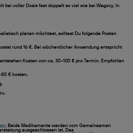
bei voller Dosis fast doppelt so viel wie bei Wegovy. In
listisch planen möchtest, solltest Du folgende Posten
ostet rund 16 €. Bei wöchentlicher Anwendung entspricht
 entstehen Kosten von ca. 30–100 € pro Termin. Empfohlen
–80 € kosten.
g.
zu.
men
. Beide Medikamente werden vom Gemeinsamen
rstattung ausgeschlossen ist. Das