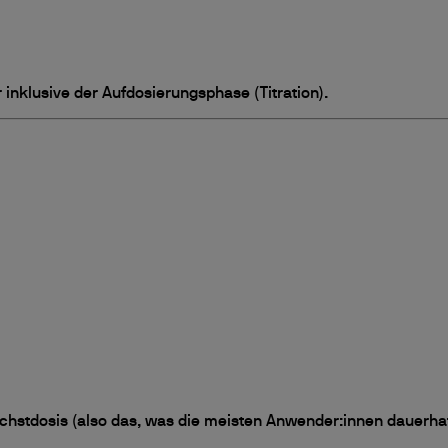
nklusive der Aufdosierungsphase (Titration).
hstdosis (also das, was die meisten Anwender:innen dauerhaf