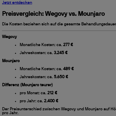
Jetzt entdecken
Preisvergleich: Wegovy vs. Mounjaro
Die Kosten beziehen sich auf die gesamte Behandlungsdauer i
Wegovy
Monatliche Kosten: ca.
277 €
Jahreskosten: ca.
3.245 €
Mounjaro
Monatliche Kosten: ca.
489 €
Jahreskosten: ca.
5.650 €
Differenz (Mounjaro teurer)
pro Monat: ca.
212 €
pro Jahr: ca.
2.400 €
Der Preisunterschied zwischen Wegovy und Mounjaro auf Höc
pro Jahr.