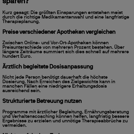
sparen?
Kurz gesagt: Die größten Einsparungen entstehen meist
durch die richtige Medikamentenwahl und eine langfristige
Therapieplanung.
Preise verschiedener Apotheken vergleichen
Zwischen Online- und Vor-Ort-Apotheken können
Preisunterschiede von mehreren Prozent bestehen. Über
längere Zeiträume summiert sich dies schnell auf mehrere
hundert Euro.
Ärztlich begleitete Dosisanpassung
Nicht jede Person benötigt dauerhaft die höchste
Dosierung. Nach Erreichen des Zielgewichts kann in
manchen Fällen eine niedrigere Erhaltungsdosis
ausreichend sein.
Strukturierte Betreuung nutzen
Programme mit ärztlicher Begleitung, Ernährungsberatung
und Verhaltenscoaching können helfen, langfristig bessere
Ergebnisse zu erzielen und unnötige Therapieabbrüche zu
vermeiden.