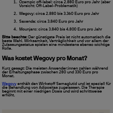
Ozempic off-label: circa 2.880 Euro pro Jahr (aber
Vorsicht: Off-Label-Problematik)
Wegovy: circa 2.880 bis 3.360 Euro pro Jahr
Saxenda: circa 3.840 Euro pro Jahr
Mounjaro: circa 3.840 bis 4.800 Euro pro Jahr
Bitte beachte:
Der günstigste Preis ist nicht automatisch die
beste Wahl. Wirksamkeit, Verträglichkeit und vor allem der
Zulassungsstatus spielen eine mindestens ebenso wichtige
Rolle.
Was kostet Wegovy pro Monat?
Kurz gesagt: Die meisten Anwender:innen zahlen während
der Erhaltungsphase zwischen 280 und 330 Euro pro
Monat.
Wegovy
enthält den Wirkstoff Semaglutid und ist speziell für
die Behandlung von Adipositas zugelassen. Die Therapie
beginnt mit einer niedrigen Dosis und wird schrittweise
erhöht.