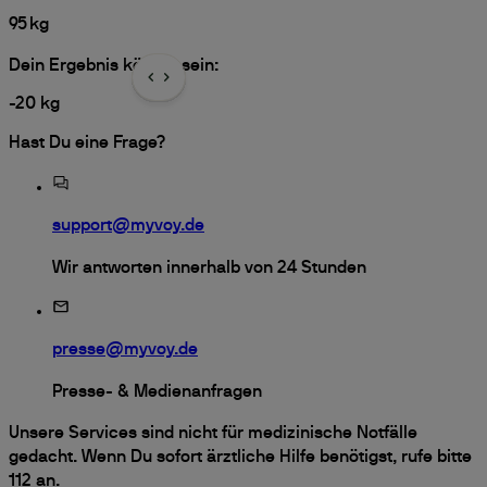
95
kg
Dein Ergebnis könnte sein:
-
20
kg
Hast Du eine Frage?
support@myvoy.de
Wir antworten innerhalb von 24 Stunden
presse@myvoy.de
Presse- & Medienanfragen
Unsere Services sind nicht für medizinische Notfälle
gedacht. Wenn Du sofort ärztliche Hilfe benötigst, rufe bitte
112 an.