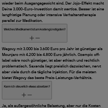
wieder beim Ausgangsgewicht sind. Der Jojo-Effekt macht
Deine 3.000-Euro-Investition damit wertlos. Besser ist eine
langfristige Planung oder intensive Verhaltenstherapie
parallel zur Medikation.
Welches Medikament ist am kostengünstigsten?
Wegovy mit 3.000 bis 3.600 Euro pro Jahr ist günstiger als
Mounjaro mit 4.200 bis 4.800 Euro jährlich. Ozempic off-
label wäre noch günstiger, ist aber ethisch und rechtlich
problematisch. Saxenda liegt preislich dazwischen, nervt
aber viele durch die tägliche Injektion. Für die meisten
bietet Wegovy das beste Preis-Leistungs-Verhältnis.
Kann ich steuerlich etwas absetzen?
Ja, als außergewöhnliche Belastung, aber nur die Kosten