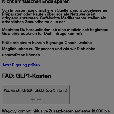
Nicht am falschen Ende sparen
Von Importen aus unsicheren Quellen, nicht zugelassenen
Präparaten oder Käufen über soziale Netzwerke ist
dringend abzuraten. Gefälschte Medikamente stellen ein
erhebliches Gesundheitsrisiko dar.
Möchtest Du herausfinden, ob eine medizinisch begleitete
Gewichtsreduktion für Dich infrage kommt?
Prüfe mit einem kurzen Eignungs-Check, welche
Möglichkeiten zu Dir passen und wie wir Dich dabei
unterstützen können.
Jetzt Eignung prüfen
FAQ: GLP1-Kosten
Was kostet mich GLP-1 wirklich über fünf Jahre?
Wegovy kommt inklusive Zusatzkosten auf etwa 18.000 bis