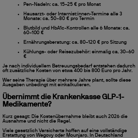
Pen-Nadeln: ca. 15–25 € pro Monat
Hausarzt- oder Internist:innen-Termine alle 3
Monate: ca. 50–80 € pro Termin
Blutbild und HbA1c-Kontrollen alle 6 Monate: ca.
60–100 €
Ernährungsberatung: ca. 80–120 € pro Sitzung
Kühlungs- oder Reisezubehör: einmalig ca. 30–60
€
Je nach individuellem Betreuungsbedarf entstehen dadurch
oft zusätzliche Kosten von etwa 400 bis 800 Euro pro Jahr.
Wer seine Therapie über mehrere Jahre plant, sollte diese
Ausgaben unbedingt mit einkalkulieren.
Übernimmt die Krankenkasse GLP-1-
Medikamente?
Kurz gesagt: Die Kostenübernahme bleibt auch 2026 die
Ausnahme und nicht die Regel.
Viele gesetzlich Versicherte hoffen auf eine vollständige
Erstattung von Wegovy oder Mounjaro. In Deutschland