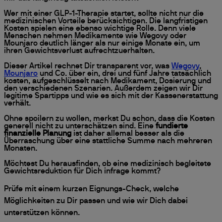
Wer mit einer GLP-1-Therapie startet, sollte nicht nur die
medizinischen Vorteile berücksichtigen. Die langfristigen
Kosten spielen eine ebenso wichtige Rolle. Denn viele
Menschen nehmen Medikamente wie Wegovy oder
Mounjaro deutlich länger als nur einige Monate ein, um
ihren Gewichtsverlust aufrechtzuerhalten.
Dieser Artikel rechnet Dir transparent vor, was
Wegovy
,
Mounjaro
und Co. über ein, drei und fünf Jahre tatsächlich
kosten, aufgeschlüsselt nach Medikament, Dosierung und
den verschiedenen Szenarien. Außerdem zeigen wir Dir
legitime Spartipps und wie es sich mit der Kassenerstattung
verhält.
Ohne spoilern zu wollen, merkst Du schon, dass die Kosten
generell nicht zu unterschätzen sind. Eine
fundierte
finanzielle Planung
ist daher allemal besser als die
Überraschung über eine stattliche Summe nach mehreren
Monaten.
Möchtest Du herausfinden, ob eine medizinisch begleitete
Gewichtsreduktion für Dich infrage kommt?
Prüfe mit einem kurzen Eignungs-Check, welche
Möglichkeiten zu Dir passen und wie wir Dich dabei
unterstützen können.