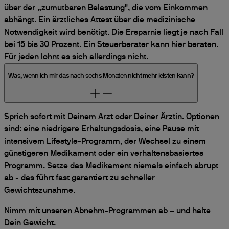
über der „zumutbaren Belastung", die vom Einkommen
abhängt. Ein ärztliches Attest über die medizinische
Notwendigkeit wird benötigt. Die Ersparnis liegt je nach Fall
bei 15 bis 30 Prozent. Ein Steuerberater kann hier beraten.
Für jeden lohnt es sich allerdings nicht.
Was, wenn ich mir das nach sechs Monaten nicht mehr leisten kann?
Sprich sofort mit Deinem Arzt oder Deiner Ärztin. Optionen
sind: eine niedrigere Erhaltungsdosis, eine Pause mit
intensivem Lifestyle-Programm, der Wechsel zu einem
günstigeren Medikament oder ein verhaltensbasiertes
Programm. Setze das Medikament niemals einfach abrupt
ab - das führt fast garantiert zu schneller
Gewichtszunahme.
Nimm mit unseren Abnehm-Programmen ab – und halte
Dein Gewicht.