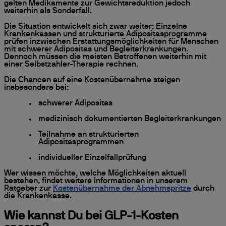
gelten Medikamente zur Gewichtsreduktion jedoch
weiterhin als Sonderfall.
Die Situation entwickelt sich zwar weiter: Einzelne
Krankenkassen und strukturierte Adipositasprogramme
prüfen inzwischen Erstattungsmöglichkeiten für Menschen
mit schwerer Adipositas und Begleiterkrankungen.
Dennoch müssen die meisten Betroffenen weiterhin mit
einer Selbstzahler-Therapie rechnen.
Die Chancen auf eine Kostenübernahme steigen
insbesondere bei:
schwerer Adipositas
medizinisch dokumentierten Begleiterkrankungen
Teilnahme an strukturierten
Adipositasprogrammen
individueller Einzelfallprüfung
Wer wissen möchte, welche Möglichkeiten aktuell
bestehen, findet weitere Informationen in unserem
Ratgeber zur
Kostenübernahme der Abnehmspritze
durch
die Krankenkasse.
Wie kannst Du bei GLP-1-Kosten