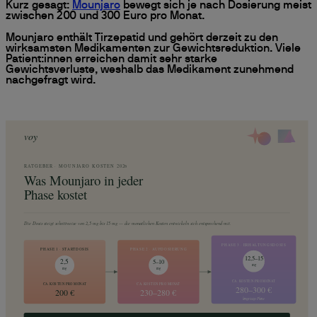
Kurz gesagt:
Mounjaro
bewegt sich je nach Dosierung meist
zwischen 200 und 300 Euro pro Monat.
Mounjaro enthält Tirzepatid und gehört derzeit zu den
wirksamsten Medikamenten zur Gewichtsreduktion. Viele
Patient:innen erreichen damit sehr starke
Gewichtsverluste, weshalb das Medikament zunehmend
nachgefragt wird.